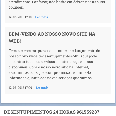
atendimento. Por favor, não hesite em deixar-nos as suas
opiniões.
12-05-2015 17:10
Ler mais
BEM-VINDO AO NOSSO NOVO SITE NA
WEB!
Temos o enorme prazer em anunciar o lançamento do
nosso novo website desentupimentos24h! Aqui pode
encontrar todos os serviços e materiais que temos
disponíveis. Com o nosso novo sítio na Internet,
assumimos consigo o compromisso de mantê-lo
informado quanto aos novos serviços que vamos...
12-05-2015 17:09
Ler mais
DESENTUPIMENTOS 24 HORAS 961559287