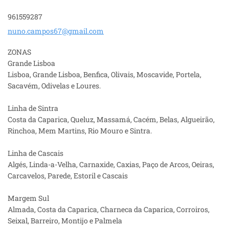
961559287
nuno.cam
pos67@gm
ail.com
ZONAS
Grande Lisboa
Lisboa, Grande Lisboa, Benfica, Olivais, Moscavide, Portela,
Sacavém, Odivelas e Loures.
Linha de Sintra
Costa da Caparica, Queluz, Massamá, Cacém, Belas, Algueirão,
Rinchoa, Mem Martins, Rio Mouro e Sintra.
Linha de Cascais
Algés, Linda-a-Velha, Carnaxide, Caxias, Paço de Arcos, Oeiras,
Carcavelos, Parede, Estoril e Cascais
Margem Sul
Almada, Costa da Caparica, Charneca da Caparica, Corroiros,
Seixal, Barreiro, Montijo e Palmela