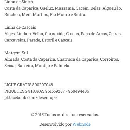
Linha de Sintra
Costa da Caparica, Queluz, Massamá, Cacém, Belas, Algueirão,
Rinchoa, Mem Martins, Rio Mouro e Sintra.
Linha de Cascais
Algés, Linda-a-Velha, Carnaxide, Caxias, Paço de Arcos, Oeiras,
Carcavelos, Parede, Estoril e Cascais
Margem Sul
Almada, Costa da Caparica, Charneca da Caparica, Corroiros,
Seixal, Barreiro, Montijo e Palmela
LIGUE GRATIS 800207048
PIQUETES 24 HORAS 961559287 - 968494406
pt.facebook.com/desentope
© 2015 Todos os direitos reservados.
Desenvolvido por
Webnode