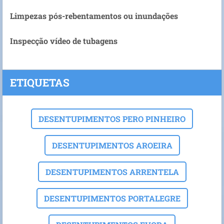
Limpezas pós-rebentamentos ou inundações
Inspecção vídeo de tubagens
ETIQUETAS
DESENTUPIMENTOS PERO PINHEIRO
DESENTUPIMENTOS AROEIRA
DESENTUPIMENTOS ARRENTELA
DESENTUPIMENTOS PORTALEGRE