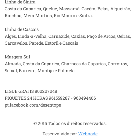
Linha de Sintra
Costa da Caparica, Queluz, Massamá, Cacém, Belas, Algueirão,
Rinchoa, Mem Martins, Rio Mouro e Sintra.
Linha de Cascais
Algés, Linda-a-Velha, Carnaxide, Caxias, Paço de Arcos, Oeiras,
Carcavelos, Parede, Estoril e Cascais
Margem Sul
Almada, Costa da Caparica, Charneca da Caparica, Corroiros,
Seixal, Barreiro, Montijo e Palmela
LIGUE GRATIS 800207048
PIQUETES 24 HORAS 961559287 - 968494406
pt.facebook.com/desentope
© 2015 Todos os direitos reservados.
Desenvolvido por
Webnode