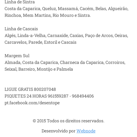
Linha de Sintra
Costa da Caparica, Queluz, Massamá, Cacém, Belas, Algueirão,
Rinchoa, Mem Martins, Rio Mouro e Sintra.
Linha de Cascais
Algés, Linda-a-Velha, Carnaxide, Caxias, Paço de Arcos, Oeiras,
Carcavelos, Parede, Estoril e Cascais
Margem Sul
Almada, Costa da Caparica, Charneca da Caparica, Corroiros,
Seixal, Barreiro, Montijo e Palmela
LIGUE GRATIS 800207048
PIQUETES 24 HORAS 961559287 - 968494406
pt.facebook.com/desentope
© 2015 Todos os direitos reservados.
Desenvolvido por
Webnode