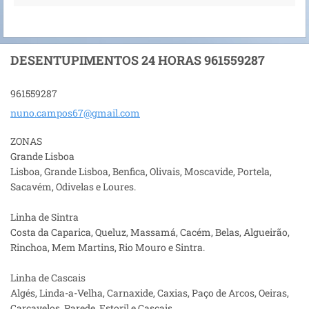
DESENTUPIMENTOS 24 HORAS 961559287
961559287
nuno.cam
pos67@gm
ail.com
ZONAS
Grande Lisboa
Lisboa, Grande Lisboa, Benfica, Olivais, Moscavide, Portela,
Sacavém, Odivelas e Loures.
Linha de Sintra
Costa da Caparica, Queluz, Massamá, Cacém, Belas, Algueirão,
Rinchoa, Mem Martins, Rio Mouro e Sintra.
Linha de Cascais
Algés, Linda-a-Velha, Carnaxide, Caxias, Paço de Arcos, Oeiras,
Carcavelos, Parede, Estoril e Cascais