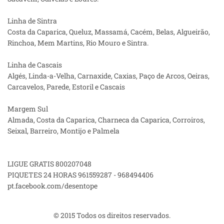
Linha de Sintra
Costa da Caparica, Queluz, Massamá, Cacém, Belas, Algueirão,
Rinchoa, Mem Martins, Rio Mouro e Sintra.
Linha de Cascais
Algés, Linda-a-Velha, Carnaxide, Caxias, Paço de Arcos, Oeiras,
Carcavelos, Parede, Estoril e Cascais
Margem Sul
Almada, Costa da Caparica, Charneca da Caparica, Corroiros,
Seixal, Barreiro, Montijo e Palmela
LIGUE GRATIS 800207048
PIQUETES 24 HORAS 961559287 - 968494406
pt.facebook.com/desentope
© 2015 Todos os direitos reservados.