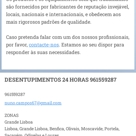
são fornecidos por fabricantes de reputação invejável,
locais, nacionais e internacionais, e obedecem aos
mais rigorosos padrões de qualidade.
Caso pretenda falar com um dos nossos profissionais,
por favor,
contacte-nos
. Estamos ao seu dispor para
responder às suas necessidades.
DESENTUPIMENTOS 24 HORAS 961559287
961559287
nuno.cam
pos67@gm
ail.com
ZONAS
Grande Lisboa
Lisboa, Grande Lisboa, Benfica, Olivais, Moscavide, Portela,
Sacavém, Odivelas e Loures.