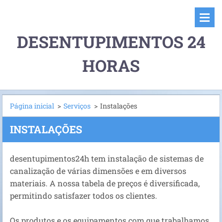
DESENTUPIMENTOS 24
HORAS
Página inicial
>
Serviços
>
Instalações
INSTALAÇÕES
desentupimentos24h tem instalação de sistemas de
canalização de várias dimensões e em diversos
materiais. A nossa tabela de preços é diversificada,
permitindo satisfazer todos os clientes.
Os produtos e os equipamentos com que trabalhamos