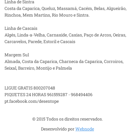
Linha de Sintra
Costa da Caparica, Queluz, Massamá, Cacém, Belas, Algueirão,
Rinchoa, Mem Martins, Rio Mouro e Sintra.
Linha de Cascais
Algés, Linda-a-Velha, Carnaxide, Caxias, Paço de Arcos, Oeiras,
Carcavelos, Parede, Estoril e Cascais
Margem Sul
Almada, Costa da Caparica, Charneca da Caparica, Corroiros,
Seixal, Barreiro, Montijo e Palmela
LIGUE GRATIS 800207048
PIQUETES 24 HORAS 961559287 - 968494406
pt.facebook.com/desentope
© 2015 Todos os direitos reservados.
Desenvolvido por
Webnode