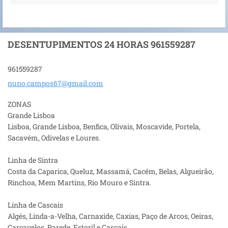
DESENTUPIMENTOS 24 HORAS 961559287
961559287
nuno.cam
pos67@gm
ail.com
ZONAS
Grande Lisboa
Lisboa, Grande Lisboa, Benfica, Olivais, Moscavide, Portela,
Sacavém, Odivelas e Loures.
Linha de Sintra
Costa da Caparica, Queluz, Massamá, Cacém, Belas, Algueirão,
Rinchoa, Mem Martins, Rio Mouro e Sintra.
Linha de Cascais
Algés, Linda-a-Velha, Carnaxide, Caxias, Paço de Arcos, Oeiras,
Carcavelos, Parede, Estoril e Cascais