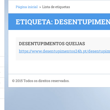
Página inicial
>
Lista de etiquetas
ETIQUETA: DESENTUPIMEN
DESENTUPIMENTOS QUEIJAS
https://www.desentupimentos24h.pt/desentupim
© 2015 Todos os direitos reservados.