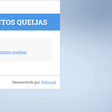
TOS QUEIJAS
entos-queijas/
Desenvolvido por
Webnode