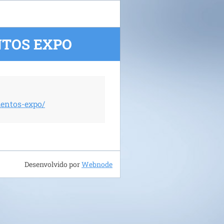
NTOS EXPO
entos-expo/
Desenvolvido por
Webnode