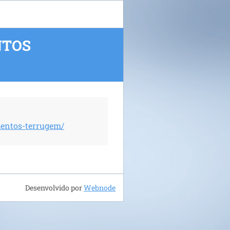
NTOS
entos-terrugem/
Desenvolvido por
Webnode